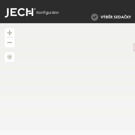
Konfigurátor
VÝBĚR SEDAČKY