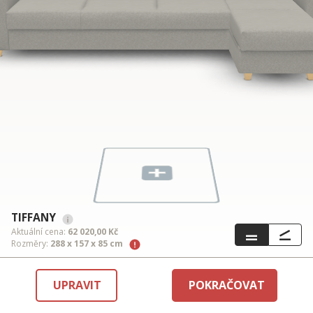
TIFFANY
Aktuální cena:
62 020,00 Kč
Rozměry:
288 x 157 x 85 cm
UPRAVIT
POKRAČOVAT