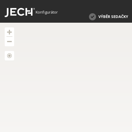
Konfigurátor
VÝBĚR SEDAČKY