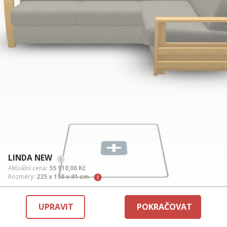
LINDA NEW
Aktuální cena:
55 910,00 Kč
Rozměry:
225 x 158 x 91 cm
UPRAVIT
POKRAČOVAT