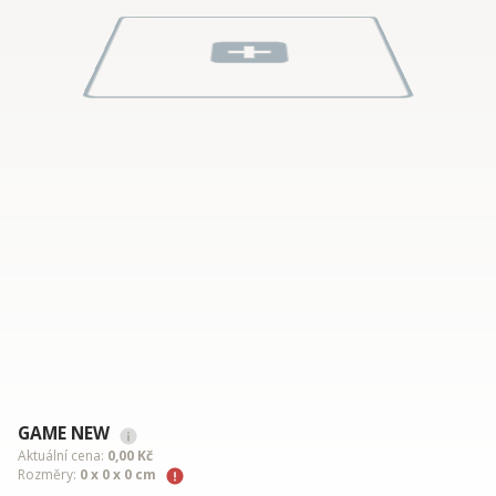
GAME NEW
Aktuální cena:
0,00 Kč
Rozměry:
0 x 0 x 0 cm