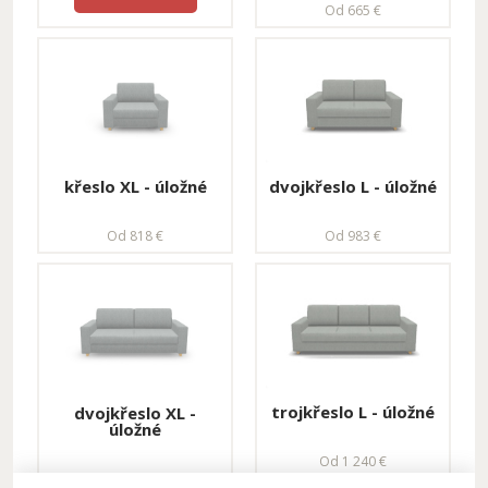
Od 665 €
dvojkřeslo L - úložné
křeslo XL - úložné
Od 983 €
Od 818 €
trojkřeslo L - úložné
dvojkřeslo XL -
úložné
Od 1 240 €
Od 1 209 €