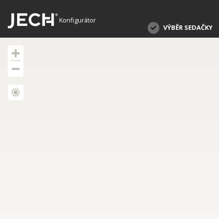
Konfigurátor
VÝBĚR SEDAČKY