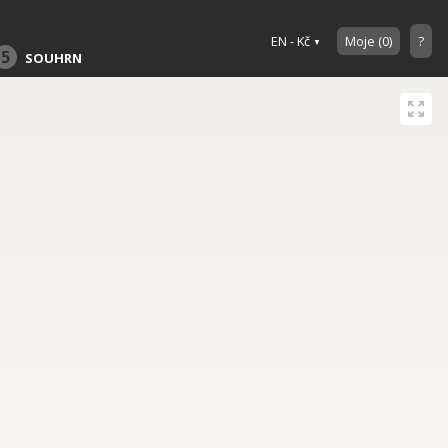
EN - Kč
Moje
(
0
)
?
5
SOUHRN