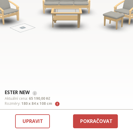
ESTER NEW
Aktuální cena:
65 190,00 Kč
Rozměry:
180 x 84 x 108 cm
UPRAVIT
POKRAČOVAT