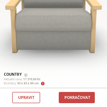
COUNTRY
Aktuální cena:
17 370,00 Kč
Rozměry:
93 x 83 x 89 cm
UPRAVIT
POKRAČOVAT