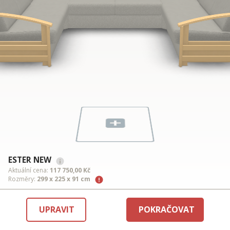
ESTER NEW
Aktuální cena:
117 750,00 Kč
Rozměry:
299 x 225 x 91 cm
UPRAVIT
POKRAČOVAT