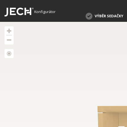
Konfigurátor
VÝBĚR SEDAČKY