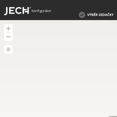
Konfigurátor
VÝBĚR SEDAČKY