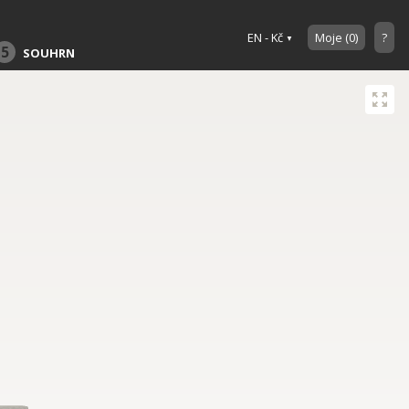
EN - Kč
Moje
(
0
)
?
5
SOUHRN