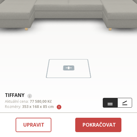
TIFFANY
Aktuální cena:
77 580,00 Kč
Rozměry:
353 x 168 x 85 cm
UPRAVIT
POKRAČOVAT