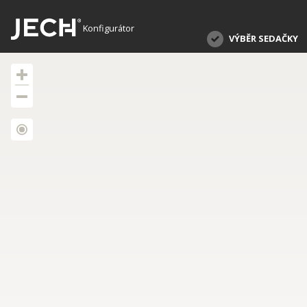
Konfigurátor
VÝBĚR SEDAČKY