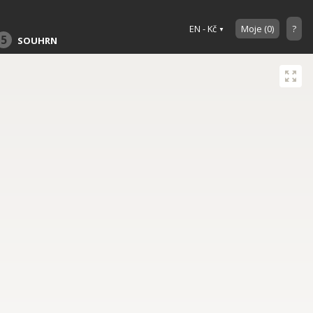
EN - Kč
Moje
(
0
)
?
5
SOUHRN