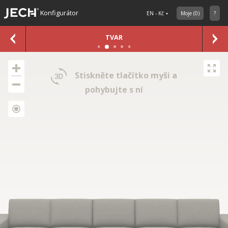
Konfigurátor
EN - Kč
Moje
(
0
)
?
TVAR
Stiskněte tlačítko myši a
pohybujte s ní