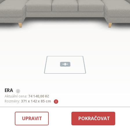
ERA
Aktuální cena:
74 140,00 Kč
Rozměry:
371 x 142 x 85 cm
UPRAVIT
POKRAČOVAT