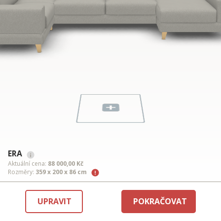
ERA
Aktuální cena:
88 000,00 Kč
Rozměry:
359 x 200 x 86 cm
UPRAVIT
POKRAČOVAT