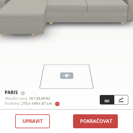
PARIS
Aktuální cena:
76 130,00 Kč
Rozměry:
275 x 169 x 87 cm
UPRAVIT
POKRAČOVAT