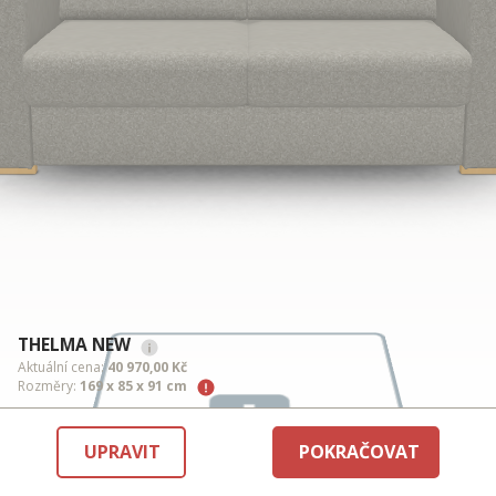
THELMA NEW
Aktuální cena:
40 970,00 Kč
Rozměry:
169 x 85 x 91 cm
UPRAVIT
POKRAČOVAT