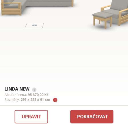
LINDA NEW
Aktuální cena:
95 870,00 Kč
Rozměry:
291 x 225 x 91 cm
UPRAVIT
POKRAČOVAT