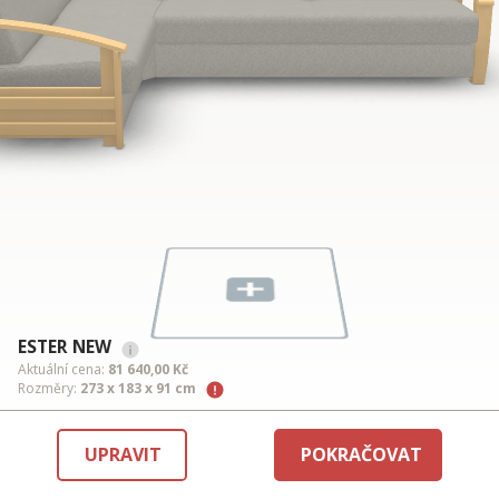
ESTER NEW
Aktuální cena:
81 640,00 Kč
Rozměry:
273 x 183 x 91 cm
UPRAVIT
POKRAČOVAT