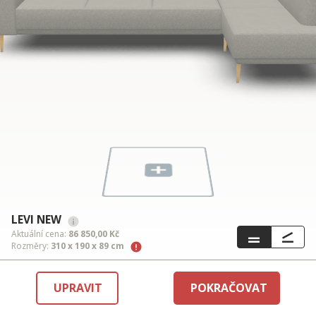
LEVI NEW
Aktuální cena:
86 850,00 Kč
Rozměry:
310 x 190 x 89 cm
UPRAVIT
POKRAČOVAT