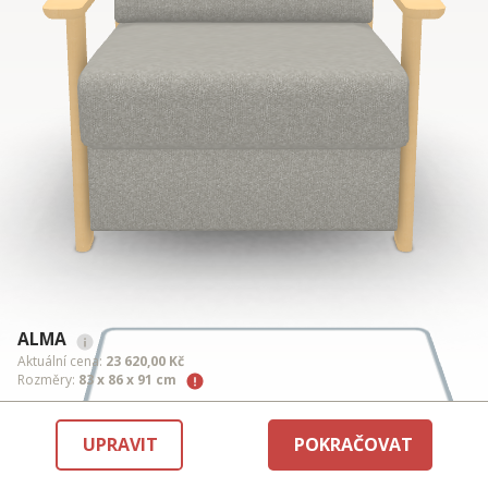
ALMA
Aktuální cena:
23 620,00 Kč
Rozměry:
83 x 86 x 91 cm
UPRAVIT
POKRAČOVAT