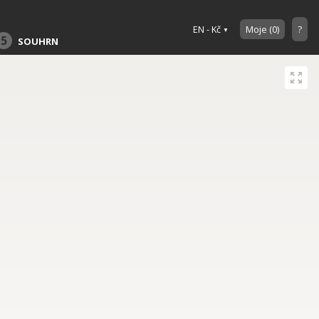
EN - Kč
Moje
(
0
)
?
5
SOUHRN