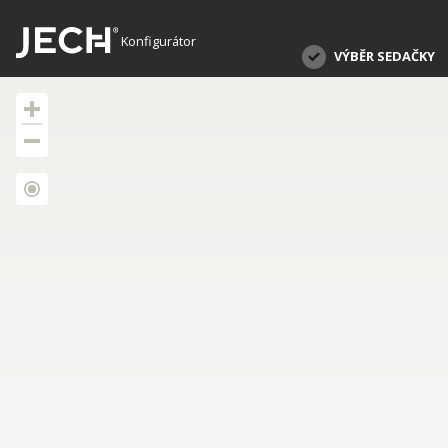
Konfigurátor
VÝBĚR SEDAČKY