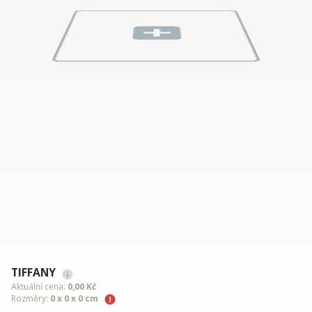
TIFFANY
Aktuální cena:
0,00 Kč
Rozměry:
0 x 0 x 0 cm