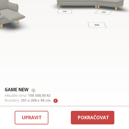
GAME NEW
Aktuální cena:
108 580,00 Kč
Rozměry:
251 x 308 x 98 cm
UPRAVIT
POKRAČOVAT