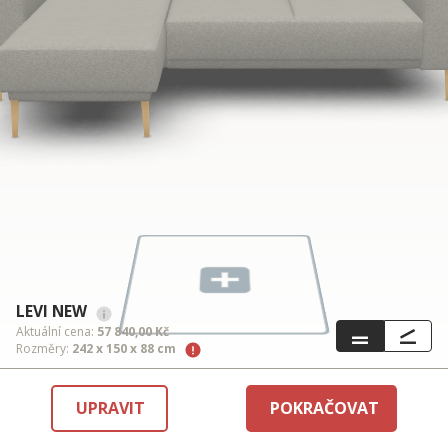
LEVI NEW
Aktuální cena:
57 840,00 Kč
Rozměry:
242 x 150 x 88 cm
UPRAVIT
POKRAČOVAT