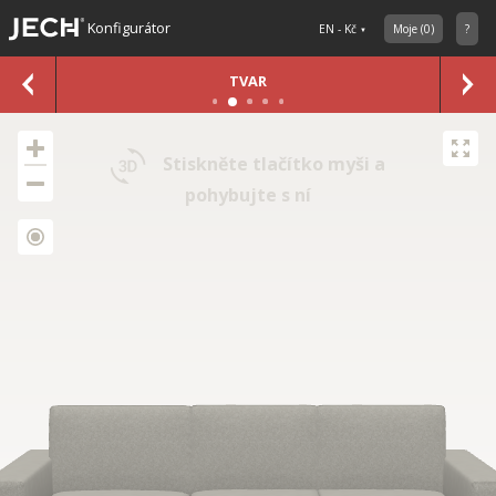
Konfigurátor
EN - Kč
Moje
(
0
)
?
TVAR
Stiskněte tlačítko myši a
pohybujte s ní