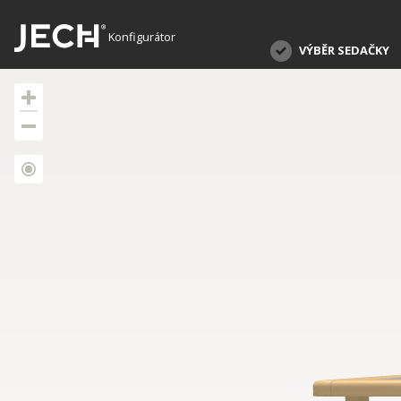
Konfigurátor
VÝBĚR SEDAČKY