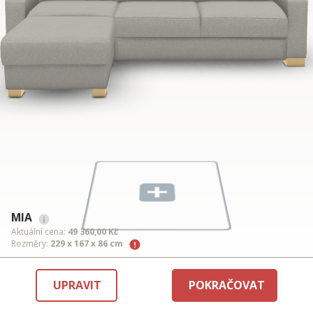
MIA
Aktuální cena:
49 360,00 Kč
Rozměry:
229 x 167 x 86 cm
UPRAVIT
POKRAČOVAT