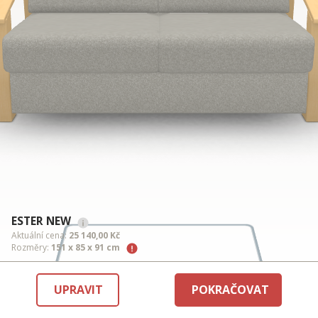
ESTER NEW
Aktuální cena:
25 140,00 Kč
Rozměry:
151 x 85 x 91 cm
UPRAVIT
POKRAČOVAT