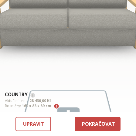
COUNTRY
Aktuální cena:
28 430,00 Kč
Rozměry:
169 x 83 x 89 cm
UPRAVIT
POKRAČOVAT