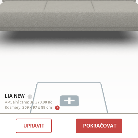
LIA NEW
Aktuální cena:
36 370,00 Kč
Rozměry:
209 x 97 x 89 cm
UPRAVIT
POKRAČOVAT