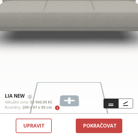
LIA NEW
Aktuální cena:
53 960,00 Kč
Rozměry:
209 x 97 x 89 cm
UPRAVIT
POKRAČOVAT